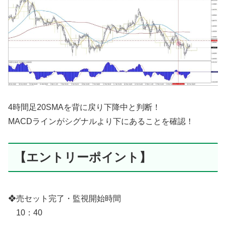
4時間足20SMAを背に戻り下降中と判断！
MACDラインがシグナルより下にあることを確認！
【エントリーポイント】
❖売セット完了・監視開始時間
10：40