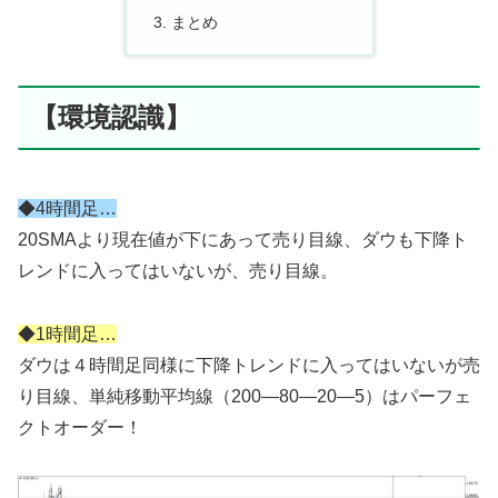
まとめ
【環境認識】
◆4時間足…
20SMAより現在値が下にあって売り目線、ダウも下降ト
レンドに入ってはいないが、売り目線。
◆1時間足…
ダウは４時間足同様に下降トレンドに入ってはいないが売
り目線、単純移動平均線（200—80—20—5）はパーフェ
クトオーダー！