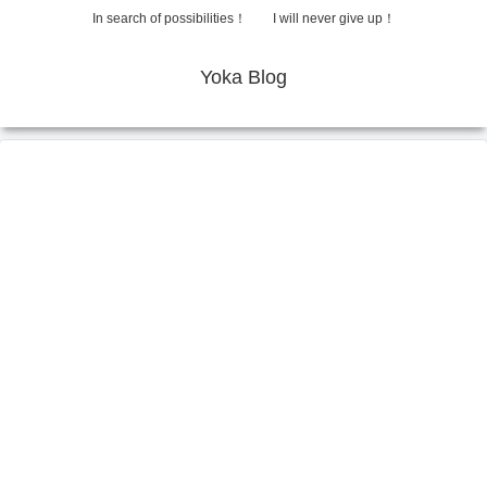
In search of possibilities！ I will never give up！
Yoka Blog