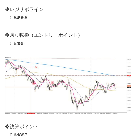
❖レジサポライン
0.64966
❖戻り転換（エントリーポイント）
0.64861
❖決算ポイント
0.64887