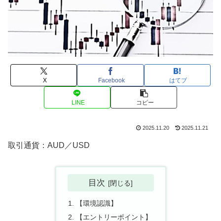
X
Facebook
はてブ
LINE
コピー
2025.11.20
2025.11.21
取引通貨：AUD／USD
目次
【環境認識】
【エントリーポイント】